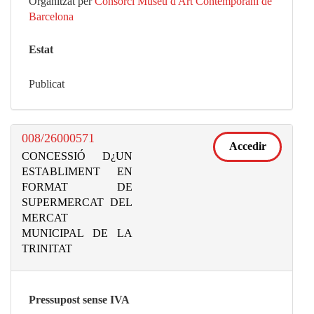
Organitzat per
Consorci Museu d'Art Contemporani de
Barcelona
Estat
Publicat
008/26000571
Accedir
CONCESSIÓ D¿UN
ESTABLIMENT EN
FORMAT DE
SUPERMERCAT DEL
MERCAT
MUNICIPAL DE LA
TRINITAT
Pressupost sense IVA