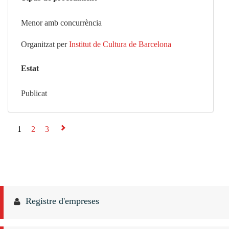
Menor amb concurrència
Organitzat per
Institut de Cultura de Barcelona
Estat
Publicat
1
2
3
⇨
Registre d'empreses