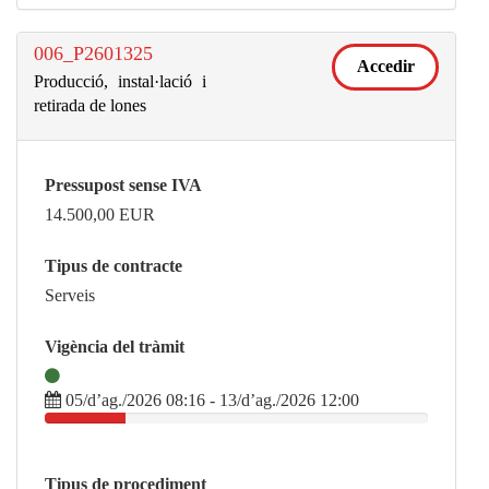
006_P2601325
Accedir
Producció, instal·lació i
retirada de lones
Pressupost sense IVA
14.500,00
EUR
Tipus de contracte
Serveis
Vigència del tràmit
05/d’ag./2026 08:16 - 13/d’ag./2026 12:00
Tipus de procediment