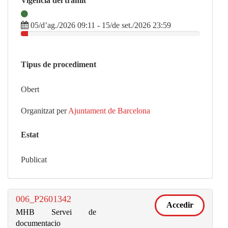
Vigència del tràmit
05/d’ag./2026 09:11 - 15/de set./2026 23:59
Tipus de procediment
Obert
Organitzat per
Ajuntament de Barcelona
Estat
Publicat
006_P2601342
Accedir
MHB Servei de
documentacio