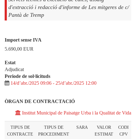
d'extracció i redacció d'informe de Les mitgeres de c/
Pantà de Tremp
Import sense IVA
5.690,00
EUR
Estat
Adjudicat
Periode de sol·licituds
14/d’abr./2025 09:06 - 25/d’abr./2025 12:00
ÒRGAN DE CONTRACTACIÓ
Institut Municipal de Paisatge Urba i la Qualitat de Vida
TIPUS DE
TIPUS DE
SARA
VALOR
CODI
CONTRACTE
PROCEDIMENT
ESTIMAT
CPV