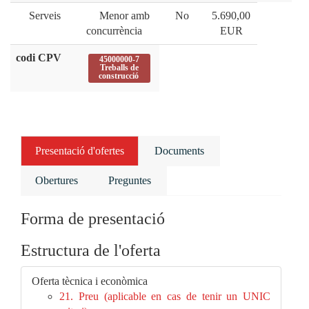
Serveis
Menor amb
No
5.690,00
concurrència
EUR
codi CPV
45000000-7
Treballs de
construcció
Presentació d'ofertes
Documents
Obertures
Preguntes
Forma de presentació
Estructura de l'oferta
Oferta tècnica i econòmica
21. Preu (aplicable en cas de tenir un UNIC