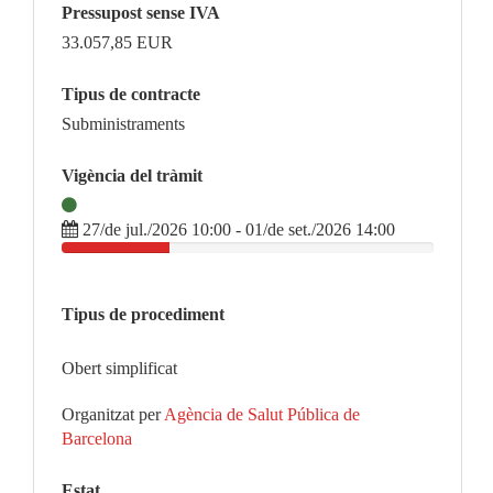
Pressupost sense IVA
33.057,85
EUR
Tipus de contracte
Subministraments
Vigència del tràmit
27/de jul./2026 10:00 - 01/de set./2026 14:00
Tipus de procediment
Obert simplificat
Organitzat per
Agència de Salut Pública de
Barcelona
Estat