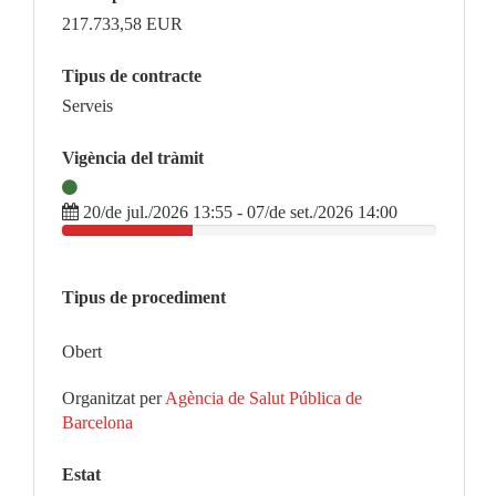
217.733,58
EUR
Tipus de contracte
Serveis
Vigència del tràmit
20/de jul./2026 13:55 - 07/de set./2026 14:00
Tipus de procediment
Obert
Organitzat per
Agència de Salut Pública de
Barcelona
Estat