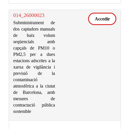
014_26000023
Accedir
Subministrament de
dos captadors manuals
de baix volum
seqüencials amb
capçals de PM10 o
PM2,5 per a dues
estacions adscrites a la
xarxa de vigilància i
previsió de la
contaminació
atmosfèrica a la ciutat
de Barcelona, amb
mesures de
contractació pública
sostenible