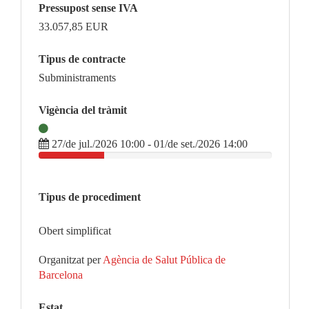
Pressupost sense IVA
33.057,85
EUR
Tipus de contracte
Subministraments
Vigència del tràmit
27/de jul./2026 10:00 - 01/de set./2026 14:00
Tipus de procediment
Obert simplificat
Organitzat per
Agència de Salut Pública de
Barcelona
Estat