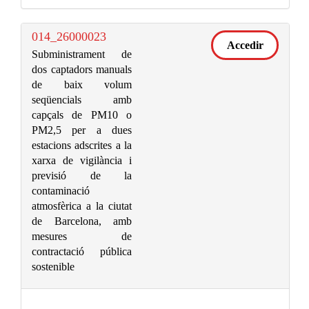
014_26000023
Accedir
Subministrament de
dos captadors manuals
de baix volum
seqüencials amb
capçals de PM10 o
PM2,5 per a dues
estacions adscrites a la
xarxa de vigilància i
previsió de la
contaminació
atmosfèrica a la ciutat
de Barcelona, amb
mesures de
contractació pública
sostenible