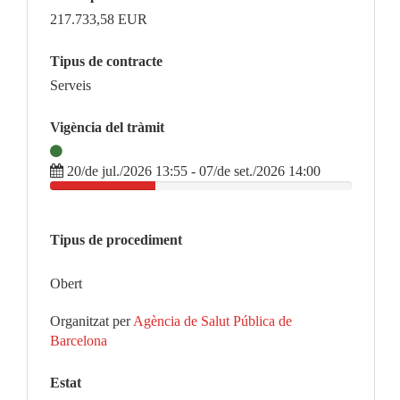
217.733,58
EUR
Tipus de contracte
Serveis
Vigència del tràmit
20/de jul./2026 13:55 - 07/de set./2026 14:00
Tipus de procediment
Obert
Organitzat per
Agència de Salut Pública de
Barcelona
Estat