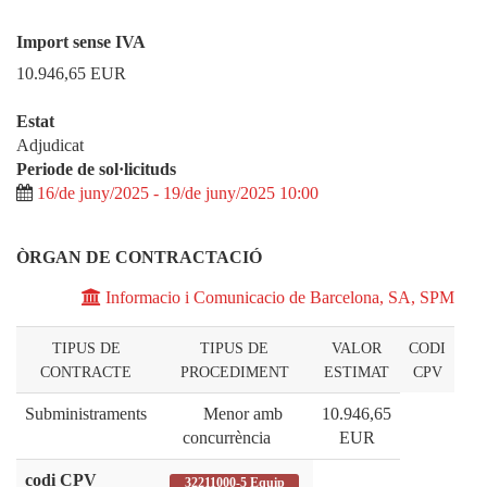
Import sense IVA
10.946,65
EUR
Estat
Adjudicat
Periode de sol·licituds
16/de juny/2025 - 19/de juny/2025 10:00
ÒRGAN DE CONTRACTACIÓ
Informacio i Comunicacio de Barcelona, SA, SPM
TIPUS DE
TIPUS DE
VALOR
CODI
CONTRACTE
PROCEDIMENT
ESTIMAT
CPV
Subministraments
Menor amb
10.946,65
concurrència
EUR
codi CPV
32211000-5 Equip