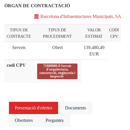
ÒRGAN DE CONTRACTACIÓ
Barcelona d'Infraestructures Municipals, SA
TIPUS DE
TIPUS DE
VALOR
CODI
CONTRACTE
PROCEDIMENT
ESTIMAT
CPV
Serveis
Obert
139.480,49
EUR
codi CPV
71000000-8 Serveis
d'arquitectura,
construcció, enginyeria i
inspecció
Presentació d'ofertes
Documents
Obertures
Preguntes