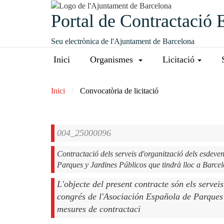
Portal de Contractació 
Seu electrònica de l'Ajuntament de Barcelona
Inici
Organismes
Licitació
Inici
Convocatòria de licitació
004_25000096
Contractació dels serveis d'organització dels esdeve
Parques y Jardines Públicos que tindrà lloc a Barce
L'objecte del present contracte són els servei
congrés de l'Asociación Española de Parques 
mesures de contractaci