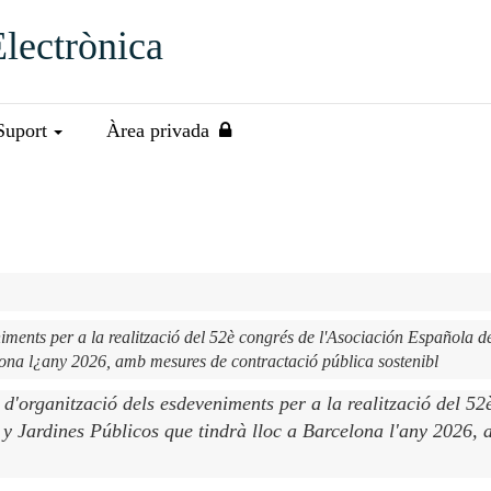
Electrònica
Suport
Àrea privada
niments per a la realització del 52è congrés de l'Asociación Española d
lona l¿any 2026, amb mesures de contractació pública sostenibl
s d'organització dels esdeveniments per a la realització del 52
y Jardines Públicos que tindrà lloc a Barcelona l'any 2026,