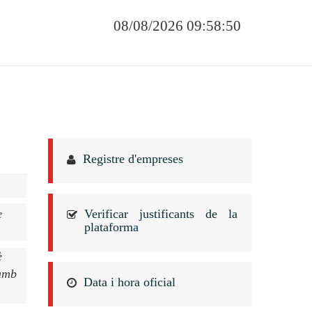
08/08/2026 09:58:50
Registre d'empreses
Verificar justificants de la
e
plataforma
è
 amb
Data i hora oficial