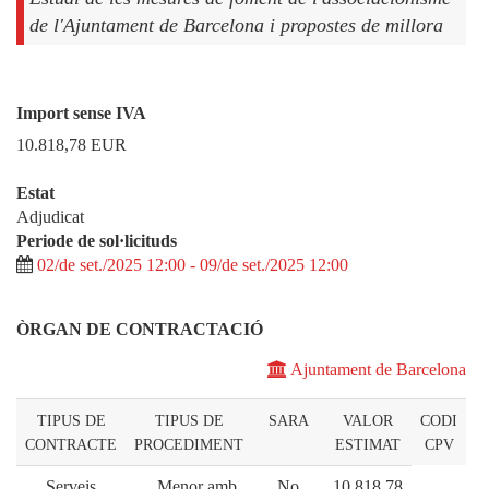
de l'Ajuntament de Barcelona i propostes de millora
Import sense IVA
10.818,78
EUR
Estat
Adjudicat
Periode de sol·licituds
02/de set./2025 12:00 - 09/de set./2025 12:00
ÒRGAN DE CONTRACTACIÓ
Ajuntament de Barcelona
TIPUS DE
TIPUS DE
SARA
VALOR
CODI
CONTRACTE
PROCEDIMENT
ESTIMAT
CPV
Serveis
Menor amb
No
10.818,78