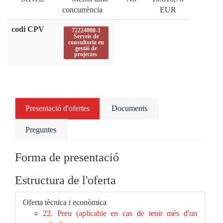
concurrència
EUR
codi CPV
72224000-1
Serveis de
consultoria en
gestió de
projectes
Presentació d'ofertes
Documents
Preguntes
Forma de presentació
Estructura de l'oferta
Oferta tècnica i econòmica
22. Preu (aplicable en cas de tenir més d'un