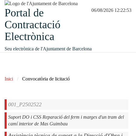
Portal de
06/08/2026 12:22:53
Contractació
Electrònica
Seu electrònica de l'Ajuntament de Barcelona
Inici
Convocatòria de licitació
001_P2502522
Suport DO i CSS Reparació del ferm i marges d'un tram del
camí interior de Mas Guimbau
Assistència tècnica de suport a la Direcció d'Obra i