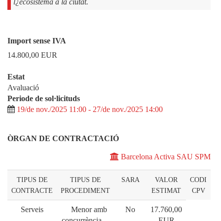
l¿ecosistema a la ciutat.
Import sense IVA
14.800,00
EUR
Estat
Avaluació
Periode de sol·licituds
19/de nov./2025 11:00 - 27/de nov./2025 14:00
ÒRGAN DE CONTRACTACIÓ
Barcelona Activa SAU SPM
TIPUS DE
TIPUS DE
SARA
VALOR
CODI
CONTRACTE
PROCEDIMENT
ESTIMAT
CPV
Serveis
Menor amb
No
17.760,00
concurrència
EUR