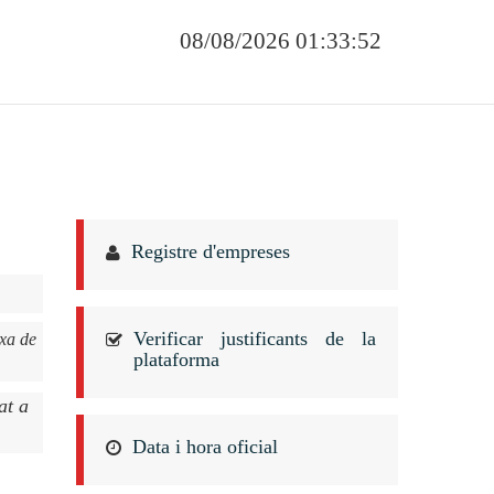
08/08/2026 01:33:52
Registre d'empreses
Verificar justificants de la
ixa de
plataforma
at a
Data i hora oficial