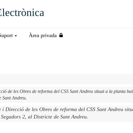
Electrònica
Suport
Àrea privada
ecció de les Obres de reforma del CSS Sant Andreu situat a la planta ba
de Sant Andreu.
te i Direcció de les Obres de reforma del CSS Sant Andreu situ
r Segadors 2, al Districte de Sant Andreu.