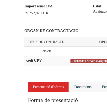
Import sense IVA
Estat
Avaluaci
39.252,82
EUR
ÒRGAN DE CONTRACTACIÓ
TIPUS DE CONTRACTE
TIPU
Serveis
codi CPV
71000000-8 Serveis d'arquite
Presentació d'ofertes
Documents
Pre
Forma de presentació