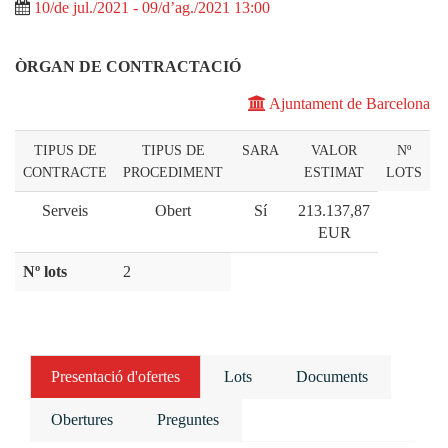
10/de jul./2021 - 09/d’ag./2021 13:00
ÒRGAN DE CONTRACTACIÓ
Ajuntament de Barcelona
TIPUS DE
TIPUS DE
SARA
VALOR
Nº
CONTRACTE
PROCEDIMENT
ESTIMAT
LOTS
Serveis
Obert
Sí
213.137,87
EUR
Nº lots
2
Presentació d'ofertes
Lots
Documents
Obertures
Preguntes