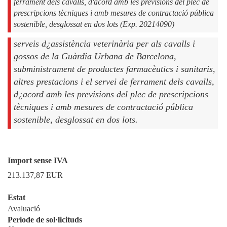
ferrament dels cavalls, d'acord amb les previsions del plec de
prescripcions tècniques i amb mesures de contractació pública
sostenible, desglossat en dos lots (Exp. 20214090)
serveis d¿assistència veterinària per als cavalls i
gossos de la Guàrdia Urbana de Barcelona,
subministrament de productes farmacèutics i sanitaris,
altres prestacions i el servei de ferrament dels cavalls,
d¿acord amb les previsions del plec de prescripcions
tècniques i amb mesures de contractació pública
sostenible, desglossat en dos lots.
Import sense IVA
213.137,87
EUR
Estat
Avaluació
Periode de sol·licituds