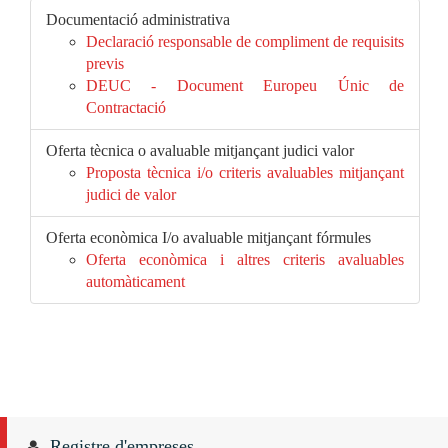
Documentació administrativa
Declaració responsable de compliment de requisits
previs
DEUC - Document Europeu Únic de
Contractació
Oferta tècnica o avaluable mitjançant judici valor
Proposta tècnica i/o criteris avaluables mitjançant
judici de valor
Oferta econòmica I/o avaluable mitjançant fórmules
Oferta econòmica i altres criteris avaluables
automàticament
Registre d'empreses