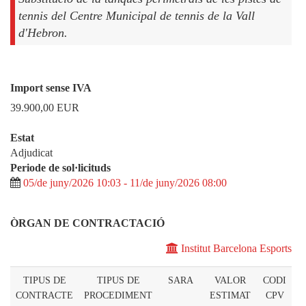
tennis del Centre Municipal de tennis de la Vall
d'Hebron.
Import sense IVA
39.900,00
EUR
Estat
Adjudicat
Periode de sol·licituds
05/de juny/2026 10:03 - 11/de juny/2026 08:00
ÒRGAN DE CONTRACTACIÓ
Institut Barcelona Esports
TIPUS DE
TIPUS DE
SARA
VALOR
CODI
CONTRACTE
PROCEDIMENT
ESTIMAT
CPV