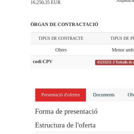
Adjudica
16.250,35
EUR
ÒRGAN DE CONTRACTACIÓ
TIPUS DE CONTRACTE
TIPUS DE 
Obres
Menor amb 
codi CPV
45233251-3 Treballs de
Presentació d'ofertes
Documents
Obe
Forma de presentació
Estructura de l'oferta