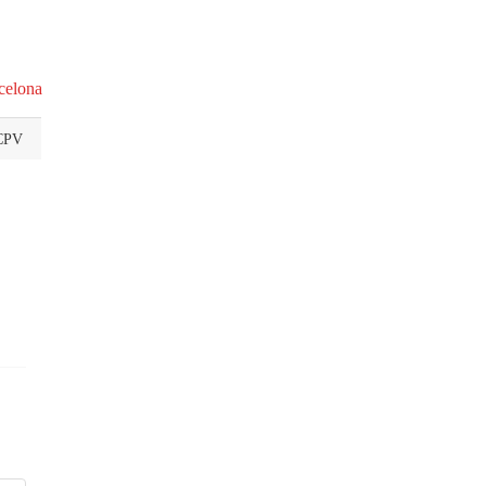
celona
CPV