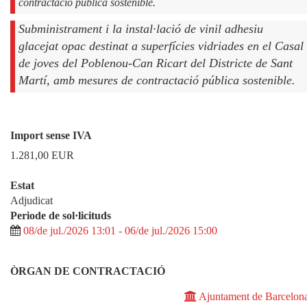
contractació pública sostenible.
Subministrament i la instal·lació de vinil adhesiu
glacejat opac destinat a superfícies vidriades en el Casal
de joves del Poblenou-Can Ricart del Districte de Sant
Martí, amb mesures de contractació pública sostenible.
Import sense IVA
1.281,00
EUR
Estat
Adjudicat
Periode de sol·licituds
08/de jul./2026 13:01 - 06/de jul./2026 15:00
ÒRGAN DE CONTRACTACIÓ
Ajuntament de Barcelon