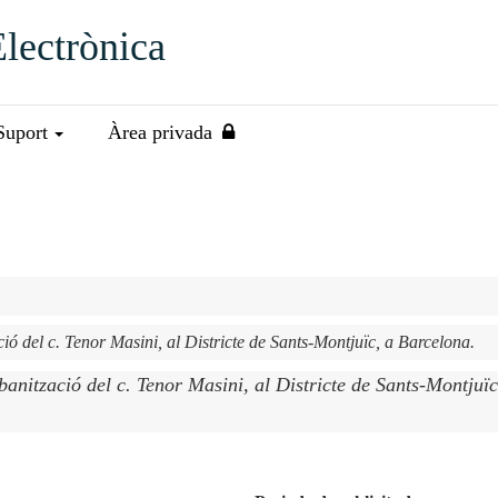
Electrònica
Suport
Àrea privada
rbanització del c. Tenor Masini, al Districte de Sants-Montjuïc