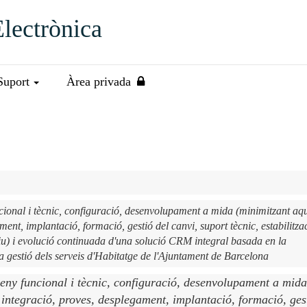
Electrònica
Suport
Àrea privada
uncional i tècnic, configuració, desenvolupament a mida (minimitzant aq
ent, implantació, formació, gestió del canvi, suport tècnic, estabilitza
tiu) i evolució continuada d'una solució CRM integral basada en la
la gestió dels serveis d'Habitatge de l'Ajuntament de Barcelona
sseny funcional i tècnic, configuració, desenvolupament a mida
 integració, proves, desplegament, implantació, formació, ges