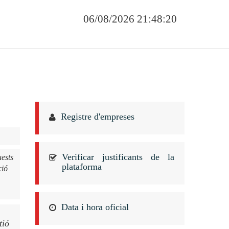
06/08/2026 21:48:20
Registre d'empreses
Verificar justificants de la
uests
plataforma
ció
Data i hora oficial
tió