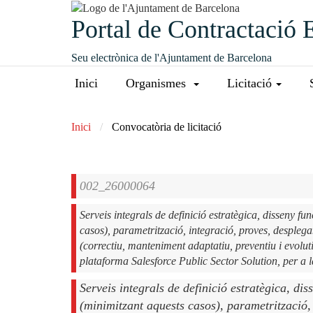
Portal de Contractació 
Seu electrònica de l'Ajuntament de Barcelona
Inici
Organismes
Licitació
Inici
Convocatòria de licitació
002_26000064
Serveis integrals de definició estratègica, disseny f
casos), parametrització, integració, proves, desplegam
(correctiu, manteniment adaptatiu, preventiu i evolu
plataforma Salesforce Public Sector Solution, per a 
Serveis integrals de definició estratègica, di
(minimitzant aquests casos), parametrització,