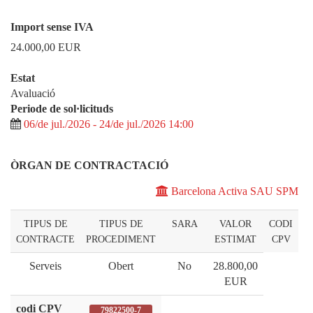
Import sense IVA
24.000,00
EUR
Estat
Avaluació
Periode de sol·licituds
06/de jul./2026 - 24/de jul./2026 14:00
ÒRGAN DE CONTRACTACIÓ
Barcelona Activa SAU SPM
TIPUS DE
TIPUS DE
SARA
VALOR
CODI
CONTRACTE
PROCEDIMENT
ESTIMAT
CPV
Serveis
Obert
No
28.800,00
EUR
codi CPV
79822500-7