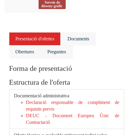
Serveis de
disseny gràfic
Presentació d'ofertes
Documents
Obertures
Preguntes
Forma de presentació
Estructura de l'oferta
Documentació administrativa
Declaració responsable de compliment de
requisits previs
DEUC - Document Europeu Únic de
Contractació