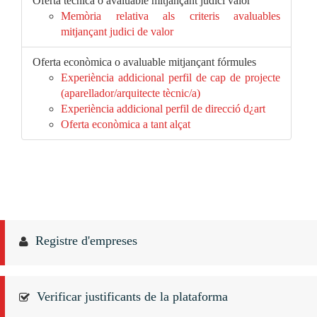
Oferta tècnica o avaluable mitjançant judici valor
Memòria relativa als criteris avaluables
mitjançant judici de valor
Oferta econòmica o avaluable mitjançant fórmules
Experiència addicional perfil de cap de projecte
(aparellador/arquitecte tècnic/a)
Experiència addicional perfil de direcció d¿art
Oferta econòmica a tant alçat
Registre d'empreses
Verificar justificants de la plataforma