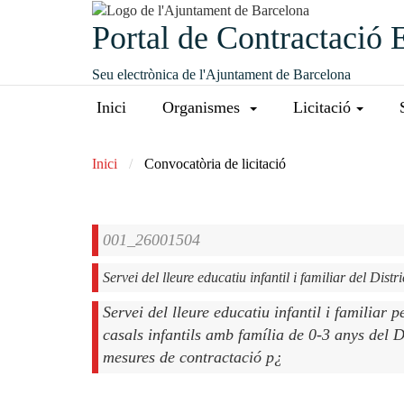
Portal de Contractació 
Seu electrònica de l'Ajuntament de Barcelona
Inici
Organismes
Licitació
Inici
Convocatòria de licitació
001_26001504
Servei del lleure educatiu infantil i familiar del Dist
Servei del lleure educatiu infantil i familiar p
casals infantils amb família de 0-3 anys del 
mesures de contractació p¿