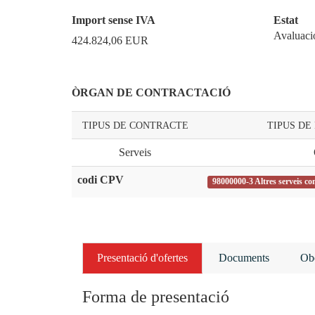
Import sense IVA
Estat
Avaluaci
424.824,06
EUR
ÒRGAN DE CONTRACTACIÓ
TIPUS DE CONTRACTE
TIPUS DE
Serveis
codi CPV
98000000-3 Altres serveis co
Presentació d'ofertes
Documents
Obe
Forma de presentació