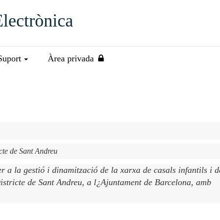
Electrònica
Suport
Àrea privada
ricte de Sant Andreu
er a la gestió i dinamització de la xarxa de casals infantils i d
Districte de Sant Andreu, a l¿Ajuntament de Barcelona, amb