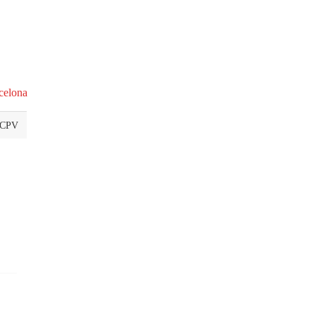
celona
 CPV