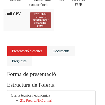
concurrència
EUR
codi CPV
77311000-3
Serveis de
manteniment
de jardins i
parcs
Presentació d'ofertes
Documents
Preguntes
Forma de presentació
Estructura de l'oferta
Oferta tècnica i econòmica
21. Preu UNIC criteri