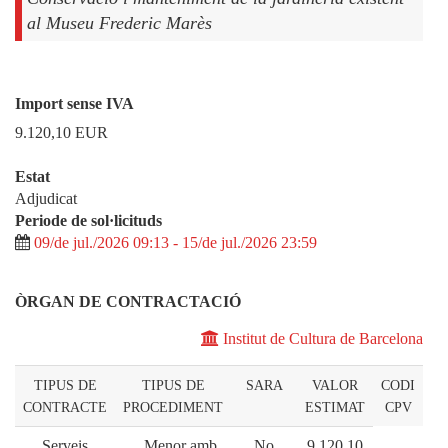
al Museu Frederic Marès
Import sense IVA
9.120,10
EUR
Estat
Adjudicat
Periode de sol·licituds
09/de jul./2026 09:13 - 15/de jul./2026 23:59
ÒRGAN DE CONTRACTACIÓ
Institut de Cultura de Barcelona
TIPUS DE
TIPUS DE
SARA
VALOR
CODI
CONTRACTE
PROCEDIMENT
ESTIMAT
CPV
Serveis
Menor amb
No
9.120,10