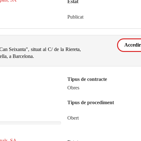
Estat
Publicat
Accedir
Can Seixanta", situat al C/ de la Riereta,
ella, a Barcelona.
Tipus de contracte
Obres
Tipus de procediment
Obert
ipals, SA