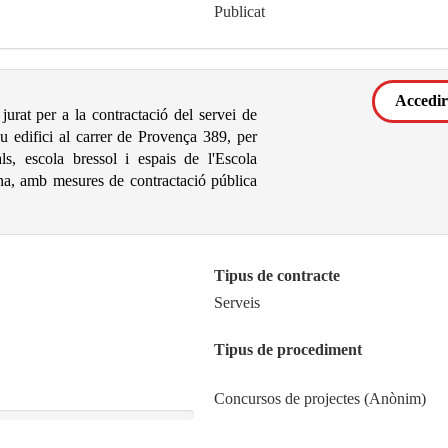
Publicat
Accedir
jurat per a la contractació del servei de
ou edifici al carrer de Provença 389, per
als, escola bressol i espais de l'Escola
elona, amb mesures de contractació pública
Tipus de contracte
Serveis
Tipus de procediment
Concursos de projectes (Anònim)