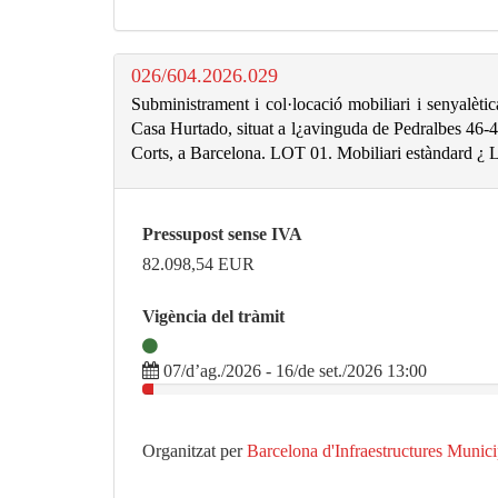
026/604.2026.029
Subministrament i col·locació mobiliari i senyalètic
Casa Hurtado, situat a l¿avinguda de Pedralbes 46-48,
Corts, a Barcelona. LOT 01. Mobiliari estàndard ¿ L
Pressupost sense IVA
82.098,54
EUR
Vigència del tràmit
07/d’ag./2026 - 16/de set./2026 13:00
Organitzat per
Barcelona d'Infraestructures Munic