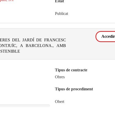
Estat
Publicat
Accedir
ERES DEL JARDÍ DE FRANCESC
ONTJUÏC, A BARCELONA., AMB
OSTENIBLE
Tipus de contracte
Obres
Tipus de procediment
Obert