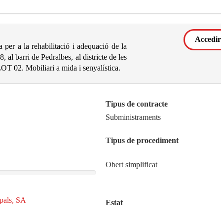
Accedir
a per a la rehabilitació i adequació de la
 al barri de Pedralbes, al districte de les
OT 02. Mobiliari a mida i senyalística.
Tipus de contracte
Subministraments
Tipus de procediment
Obert simplificat
ipals, SA
Estat