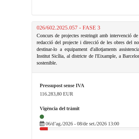
026/602.2025.057 - FASE 3
Concurs de projectes restringit amb intervenció de 
redacció del projecte i direcció de les obres del n
destinar-lo a equipament d'allotjaments assistenci
Institut Sicília, al districte de l'Eixample, a Barc
sostenible.
Pressupost sense IVA
116.283,80
EUR
Vigència del tràmit
06/d’ag./2026 - 08/de set./2026 13:00