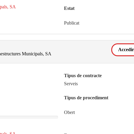
ipals, SA
Estat
Publicat
Accedir
raestructures Municipals, SA
Tipus de contracte
Serveis
Tipus de procediment
Obert
ipals, SA