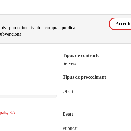
Accedir
er als procediments de compra pública
subvencions
Tipus de contracte
Serveis
Tipus de procediment
Obert
ipals, SA
Estat
Publicat