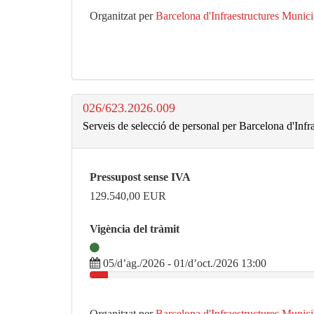
Organitzat per
Barcelona d'Infraestructures Munic
026/623.2026.009
Serveis de selecció de personal per Barcelona d'Inf
Pressupost sense IVA
129.540,00
EUR
Vigència del tràmit
05/d’ag./2026 - 01/d’oct./2026 13:00
Organitzat per
Barcelona d'Infraestructures Munic