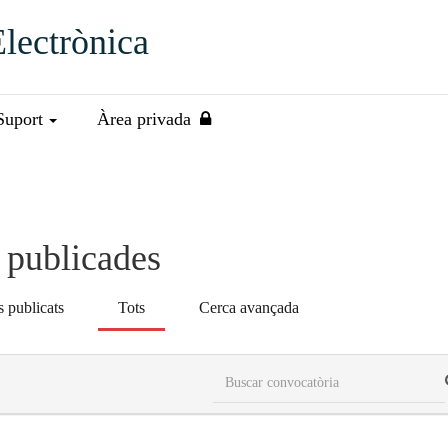
Electrònica
Suport
Àrea privada
s publicades
 publicats
Tots
Cerca avançada