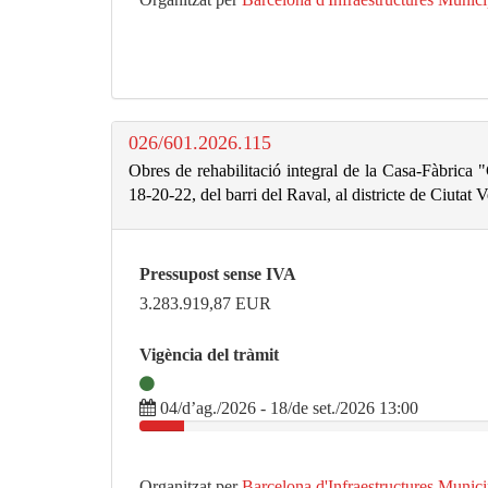
026/601.2026.115
Obres de rehabilitació integral de la Casa-Fàbrica "
18-20-22, del barri del Raval, al districte de Ciutat V
Pressupost sense IVA
3.283.919,87
EUR
Vigència del tràmit
04/d’ag./2026 - 18/de set./2026 13:00
Organitzat per
Barcelona d'Infraestructures Munic