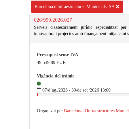
Barcelona d'Infraestructures Municipals, SA
026/999.2026.027
Serveis d'assesorament jurídic especialitzat p
innovadora i projectes amb finançament mitjançant 
Pressupost sense IVA
49.539,89
EUR
Vigència del tràmit
07/d’ag./2026 - 30/de set./2026 13:00
Organitzat per
Barcelona d'Infraestructures Munic