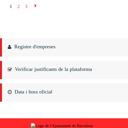
1
2
3
⇨
Registre d'empreses
Verificar justificants de la plataforma
Data i hora oficial