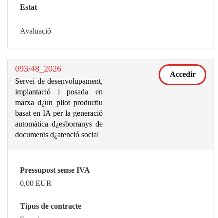
Estat
Avaluació
093/48_2026
Accedir
Servei de desenvolupament,
implantació i posada en
marxa d¿un pilot productiu
basat en IA per la generació
automàtica d¿esborranys de
documents d¿atenció social
Pressupost sense IVA
0,00
EUR
Tipus de contracte