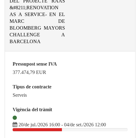
DEL PROJECTE RAAS
&#8211;RENOVATION
AS A SERVICE- EN EL
MARC DE
BLOOMBERG MAYORS
CHALLENGE A
BARCELONA
Pressupost sense IVA
377.474,79
EUR
Tipus de contracte
Serveis
Vigència del tràmit
20/de jul./2026 16:00 - 04/de set./2026 12:00