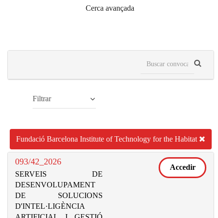
Cerca avançada
Filtrar
Fundació Barcelona Institute of Technology for the Habitat
093/42_2026
Accedir
SERVEIS DE
DESENVOLUPAMENT
DE SOLUCIONS
D'INTEL·LIGÈNCIA
ARTIFICIAL I GESTIÓ