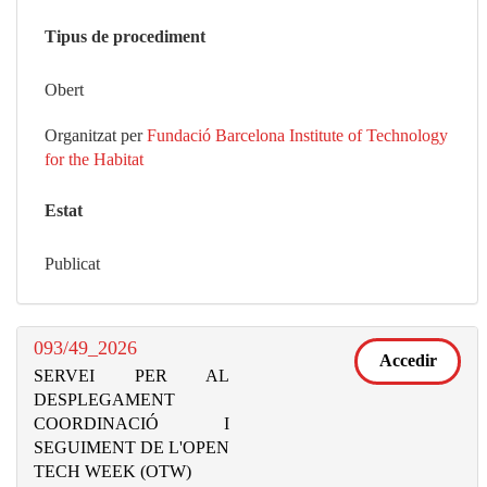
Tipus de procediment
Obert
Organitzat per
Fundació Barcelona Institute of Technology
for the Habitat
Estat
Publicat
093/49_2026
Accedir
SERVEI PER AL
DESPLEGAMENT
COORDINACIÓ I
SEGUIMENT DE L'OPEN
TECH WEEK (OTW)