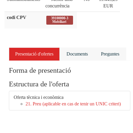
concurrència
EUR
codi CPV
39100000-3
Mobiliari
Presentació d'ofertes
Documents
Preguntes
Forma de presentació
Estructura de l'oferta
Oferta tècnica i econòmica
21. Preu (aplicable en cas de tenir un UNIC criteri)