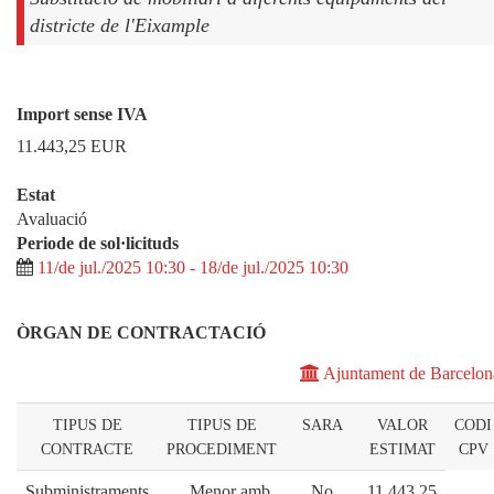
districte de l'Eixample
Import sense IVA
11.443,25
EUR
Estat
Avaluació
Periode de sol·licituds
11/de jul./2025 10:30 - 18/de jul./2025 10:30
ÒRGAN DE CONTRACTACIÓ
Ajuntament de Barcelon
TIPUS DE
TIPUS DE
SARA
VALOR
CODI
CONTRACTE
PROCEDIMENT
ESTIMAT
CPV
Subministraments
Menor amb
No
11.443,25