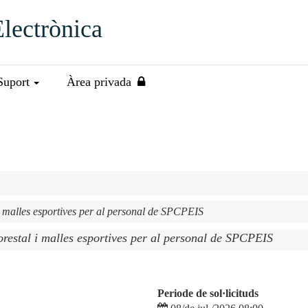
Electrònica
Suport
Àrea privada
l i malles esportives per al personal de SPCPEIS
forestal i malles esportives per al personal de SPCPEIS
Periode de sol·licituds