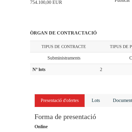
Publicat
754.100,00
EUR
ÒRGAN DE CONTRACTACIÓ
TIPUS DE CONTRACTE
TIPUS DE
Subministraments
O
Nº lots
2
Presentació d'ofertes
Lots
Document
Forma de presentació
Online