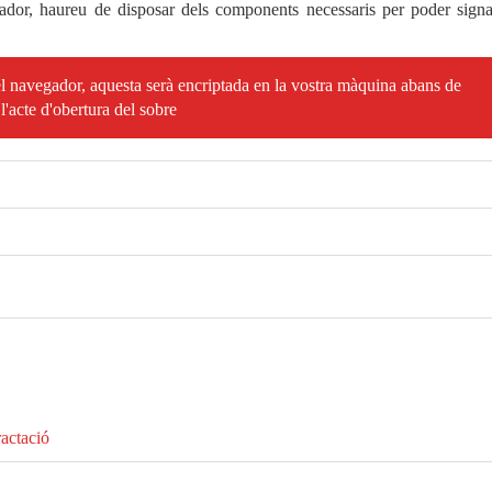
egador, haureu de disposar dels components necessaris per poder signa
el navegador, aquesta serà encriptada en la vostra màquina abans de
 l'acte d'obertura del sobre
actació