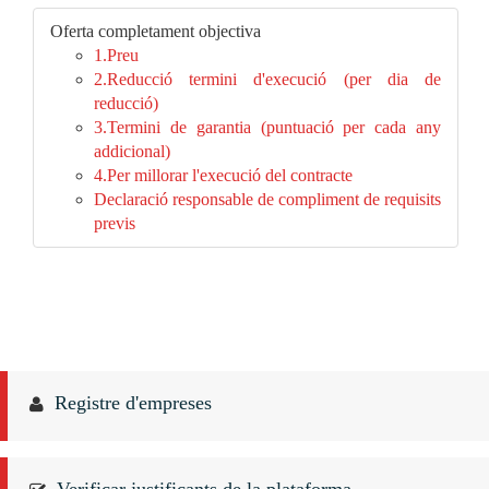
Oferta completament objectiva
1.Preu
2.Reducció termini d'execució (per dia de
reducció)
3.Termini de garantia (puntuació per cada any
addicional)
4.Per millorar l'execució del contracte
Declaració responsable de compliment de requisits
previs
Registre d'empreses
Verificar justificants de la plataforma