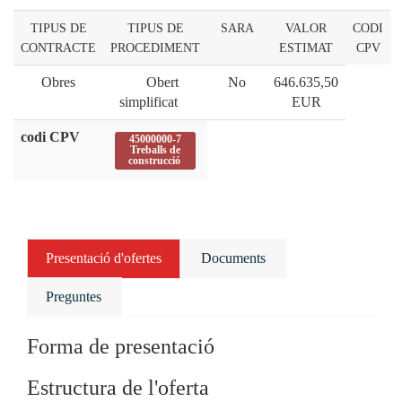
TIPUS DE
TIPUS DE
SARA
VALOR
CODI
CONTRACTE
PROCEDIMENT
ESTIMAT
CPV
Obres
Obert
No
646.635,50
simplificat
EUR
codi CPV
45000000-7
Treballs de
construcció
Presentació d'ofertes
Documents
Preguntes
Forma de presentació
Estructura de l'oferta