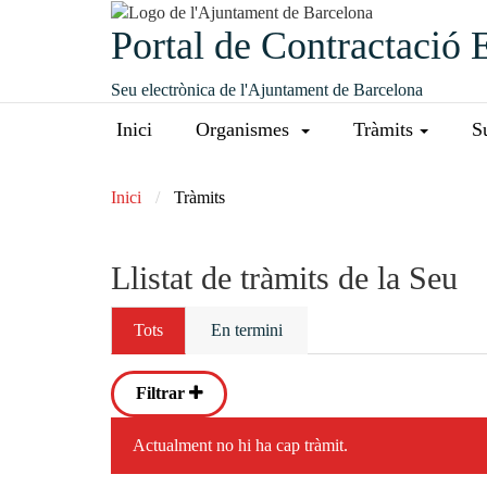
Portal de Contractació 
Seu electrònica de l'Ajuntament de Barcelona
Inici
Organismes
Tràmits
S
Inici
Tràmits
Llistat de tràmits de la Seu
Tots
En termini
Filtrar
Actualment no hi ha cap tràmit.