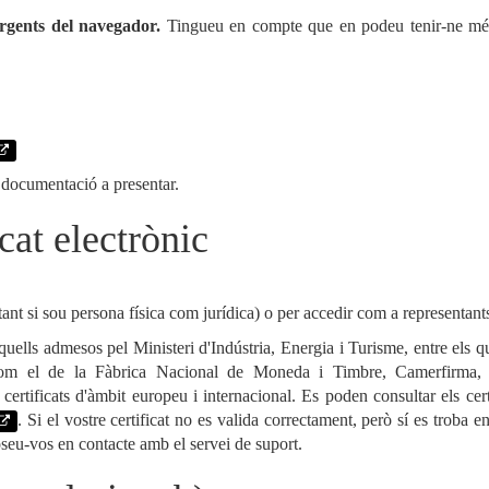
ergents del navegador.
Tingueu en compte que en podeu tenir-ne mé
documentació a presentar.
cat electrònic
(tant si sou persona física com jurídica) o per accedir com a representant
aquells admesos pel Ministeri d'Indústria, Energia i Turisme, entre els q
 com el de la Fàbrica Nacional de Moneda i Timbre, Camerfirma,
certificats d'àmbit europeu i internacional. Es poden consultar els cert
. Si el vostre certificat no es valida correctament, però sí es troba en
poseu-vos en contacte amb el servei de suport.