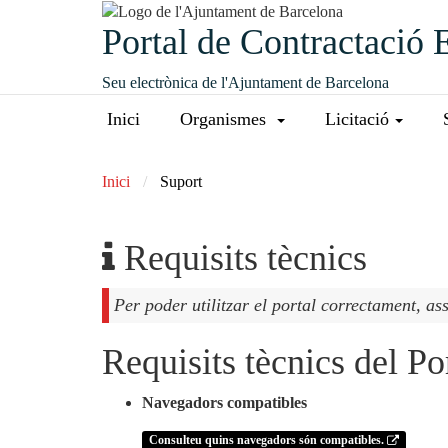
Portal de Contractació 
Seu electrònica de l'Ajuntament de Barcelona
Inici
Organismes
Licitació
Inici
Suport
Requisits tècnics
Per poder utilitzar el portal correctament, as
Requisits tècnics del Po
Navegadors compatibles
Consulteu quins navegadors són compatibles.