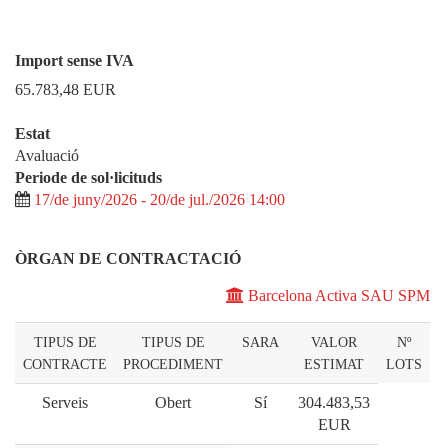
Import sense IVA
65.783,48
EUR
Estat
Avaluació
Periode de sol·licituds
17/de juny/2026 - 20/de jul./2026 14:00
ÒRGAN DE CONTRACTACIÓ
Barcelona Activa SAU SPM
TIPUS DE
TIPUS DE
SARA
VALOR
Nº
CONTRACTE
PROCEDIMENT
ESTIMAT
LOTS
Serveis
Obert
Sí
304.483,53
EUR