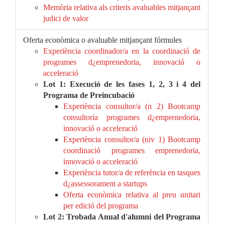
Memòria relativa als criteris avaluables mitjançant
judici de valor
Oferta econòmica o avaluable mitjançant fórmules
Experiència coordinador/a en la coordinació de
programes d¿emprenedoria, innovació o
acceleració
Lot 1: Execució de les fases 1, 2, 3 i 4 del
Programa de Preincubació
Experiència consultor/a (n 2) Bootcamp
consultoria programes d¿emprenedoria,
innovació o acceleració
Experiència consultor/a (niv 1) Bootcamp
coordinació programes emprenedoria,
innovació o acceleració
Experiència tutor/a de referència en tasques
d¿assessorament a startups
Oferta econòmica relativa al preu unitari
per edició del programa
Lot 2: Trobada Anual d'alumni del Programa