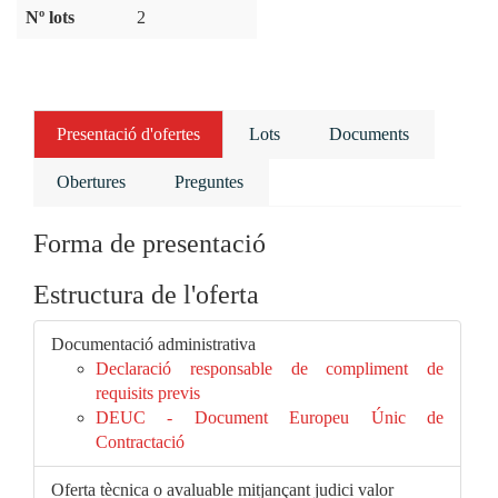
Nº lots
2
Presentació d'ofertes
Lots
Documents
Obertures
Preguntes
Forma de presentació
Estructura de l'oferta
Documentació administrativa
Declaració responsable de compliment de
requisits previs
DEUC - Document Europeu Únic de
Contractació
Oferta tècnica o avaluable mitjançant judici valor