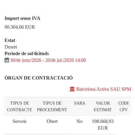
Import sense IVA
90.304,06
EUR
Estat
Desert
Periode de sol·licituds
30/de juny/2026 - 20/de jul./2026 14:00
ÒRGAN DE CONTRACTACIÓ
Barcelona Activa SAU SPM
TIPUS DE
TIPUS DE
SARA
VALOR
CODI
CONTRACTE
PROCEDIMENT
ESTIMAT
CPV
Serveis
Obert
No
198.668,93
EUR