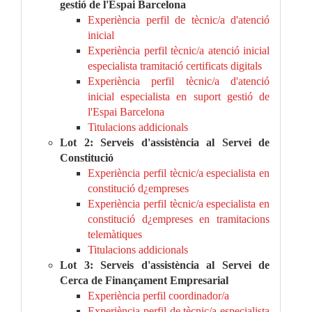
gestió de l'Espai Barcelona
Experiència perfil de tècnic/a d'atenció
inicial
Experiència perfil tècnic/a atenció inicial
especialista tramitació certificats digitals
Experiència perfil tècnic/a d'atenció
inicial especialista en suport gestió de
l'Espai Barcelona
Titulacions addicionals
Lot 2: Serveis d'assistència al Servei de
Constitució
Experiència perfil tècnic/a especialista en
constitució d¿empreses
Experiència perfil tècnic/a especialista en
constitució d¿empreses en tramitacions
telemàtiques
Titulacions addicionals
Lot 3: Serveis d'assistència al Servei de
Cerca de Finançament Empresarial
Experiència perfil coordinador/a
Experiència perfil de tècnic/a especialista