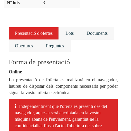
Nº lots
3
Presentació d'ofertes
Lots
Documents
Obertures
Preguntes
Forma de presentació
Online
La presentació de l'oferta es realitzarà en el navegador,
haureu de disposar dels components necessaris per poder
signar la vostra oferta electrònica.
Independentment que l'oferta es presenti des del
navegador, aquesta serà encriptada en la vostra
màquina abans de l'enviament, garantint-ne la
confidencialitat fins a l'acte d'obertura del sobre