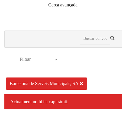
Cerca avançada
Filtrar
Barcelona de Serveis Municipals, SA
Actualment no hi ha cap tràmit.