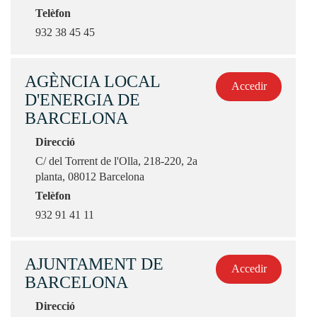
Telèfon
932 38 45 45
AGÈNCIA LOCAL
Accedir
D'ENERGIA DE
BARCELONA
Direcció
C/ del Torrent de l'Olla, 218-220, 2a
planta, 08012 Barcelona
Telèfon
932 91 41 11
AJUNTAMENT DE
Accedir
BARCELONA
Direcció