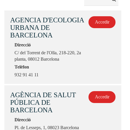
AGENCIA D'ECOLOGIA
Accedir
URBANA DE
BARCELONA
Direcció
C/ del Torrent de l'Olla, 218-220, 2a
planta, 08012 Barcelona
Telèfon
932 91 41 11
AGÈNCIA DE SALUT
Accedir
PÚBLICA DE
BARCELONA
Direcció
Pl. de Lesseps, 1, 08023 Barcelona