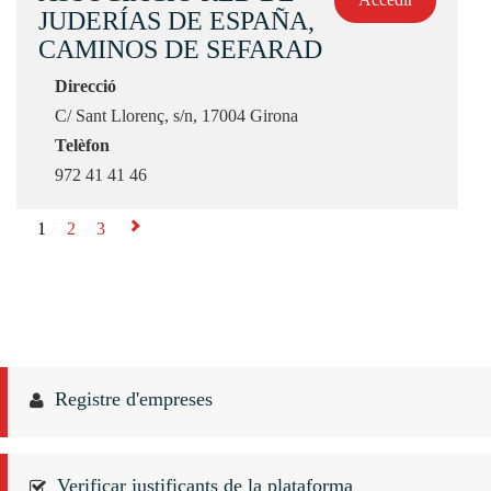
JUDERÍAS DE ESPAÑA,
CAMINOS DE SEFARAD
Direcció
C/ Sant Llorenç, s/n, 17004 Girona
Telèfon
972 41 41 46
1
2
3
⇨
Registre d'empreses
Verificar justificants de la plataforma