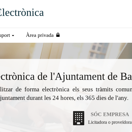
Electrònica
uport
Àrea privada
ectrònica
de l'
Ajuntament de Ba
itzar de forma electrònica els seus tràmits comun
juntament durant les 24 hores, els 365 dies de l'any.
SÓC EMPRESA
Licitadora o proveïdora