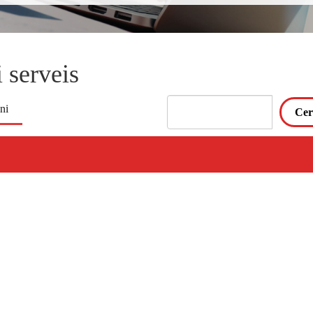
 serveis
ni