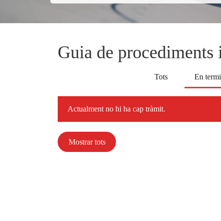
Guia de procediments i
Tots
En termi
Actualment no hi ha cap tràmit.
Mostrar tots