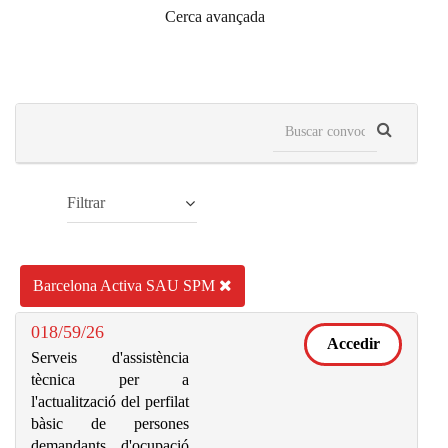
Cerca avançada
Filtrar
Barcelona Activa SAU SPM
018/59/26
Accedir
Serveis d'assistència
tècnica per a
l'actualització del perfilat
bàsic de persones
demandants d'ocupació