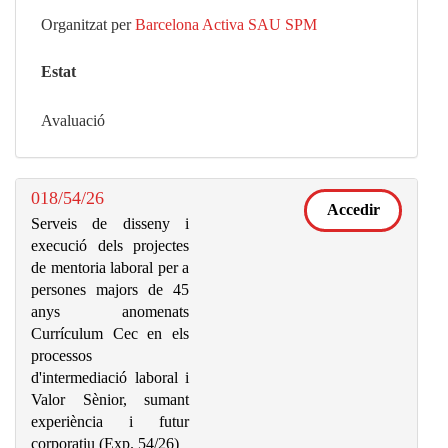
Organitzat per
Barcelona Activa SAU SPM
Estat
Avaluació
018/54/26
Accedir
Serveis de disseny i
execució dels projectes
de mentoria laboral per a
persones majors de 45
anys anomenats
Currículum Cec en els
processos
d'intermediació laboral i
Valor Sènior, sumant
experiència i futur
corporatiu (Exp. 54/26)