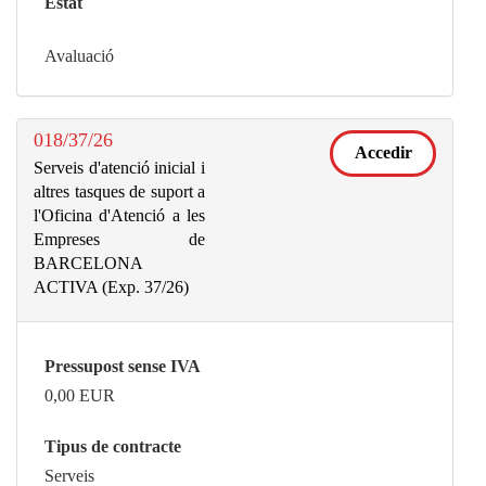
Estat
Avaluació
018/37/26
Accedir
Serveis d'atenció inicial i
altres tasques de suport a
l'Oficina d'Atenció a les
Empreses de
BARCELONA
ACTIVA (Exp. 37/26)
Pressupost sense IVA
0,00
EUR
Tipus de contracte
Serveis