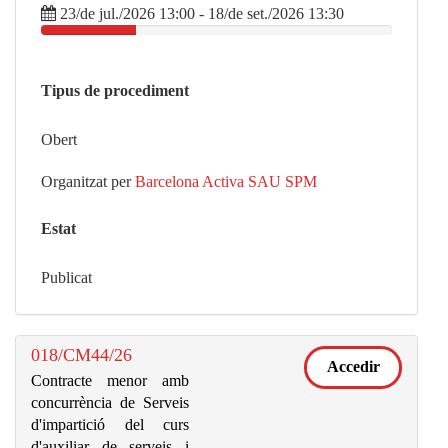
23/de jul./2026 13:00 - 18/de set./2026 13:30
Tipus de procediment
Obert
Organitzat per
Barcelona Activa SAU SPM
Estat
Publicat
018/CM44/26
Accedir
Contracte menor amb
concurrència de Serveis
d'impartició del curs
d'auxiliar de serveis i