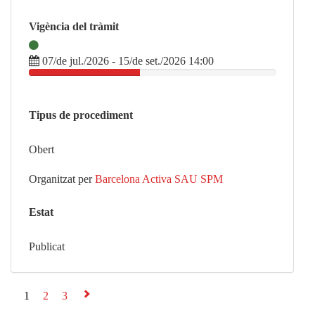
Vigència del tràmit
07/de jul./2026 - 15/de set./2026 14:00
Tipus de procediment
Obert
Organitzat per
Barcelona Activa SAU SPM
Estat
Publicat
1
2
3
⇨