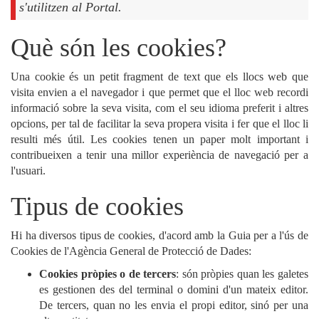
s'utilitzen al Portal.
Què són les cookies?
Una cookie és un petit fragment de text que els llocs web que
visita envien a el navegador i que permet que el lloc web recordi
informació sobre la seva visita, com el seu idioma preferit i altres
opcions, per tal de facilitar la seva propera visita i fer que el lloc li
resulti més útil. Les cookies tenen un paper molt important i
contribueixen a tenir una millor experiència de navegació per a
l'usuari.
Tipus de cookies
Hi ha diversos tipus de cookies, d'acord amb la Guia per a l'ús de
Cookies de l'Agència General de Protecció de Dades:
Cookies pròpies o de tercers
: són pròpies quan les galetes
es gestionen des del terminal o domini d'un mateix editor.
De tercers, quan no les envia el propi editor, sinó per una