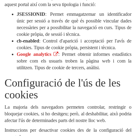
aquest portal així com la seva tipologia i funció:
JSESSIONID
: Permet emmagatzemar un identificador
únic per sessió a través de què és possible vincular dades
necessàries per a possibilitar la navegació en curs. Tipus de
cookie pròpia, de sessió i tècnica.
cb-enabled
: Control d'aparició i acceptació per l'avís de
cookies. Tipus de cookie pròpia, persistent i tècnica.
Google analytics
: Permet obtenir informes estadístics
sobre com els usuaris troben la pàgina web i com la
utilitzen. Tipus de cookie de tercers, anàlisi.
Configuració de l'ús de les
cookies
La majoria dels navegadors permeten controlar, restringir o
bloquejar cookies, si ho desitgeu; però, al deshabilitar, això podria
afectar l'ús de determinades parts del nostre lloc web.
Instruccions per desactivar cookies des de la configuració del