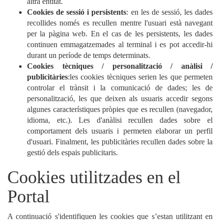
altra entitat.
Cookies de sessió i persistents
: en les de sessió, les dades
recollides només es recullen mentre l'usuari està navegant
per la pàgina web. En el cas de les persistents, les dades
continuen emmagatzemades al terminal i es pot accedir-hi
durant un període de temps determinats.
Cookies tècniques / personalització / anàlisi /
publicitàries
:les cookies tècniques serien les que permeten
controlar el trànsit i la comunicació de dades; les de
personalització, les que deixen als usuaris accedir segons
algunes característiques pròpies que es recullen (navegador,
idioma, etc.). Les d'anàlisi recullen dades sobre el
comportament dels usuaris i permeten elaborar un perfil
d'usuari. Finalment, les publicitàries recullen dades sobre la
gestió dels espais publicitaris.
Cookies utilitzades en el
Portal
A continuació s'identifiquen les cookies que s’estan utilitzant en