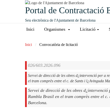
Portal de Contractació 
Seu electrònica de l'Ajuntament de Barcelona
Inici
Organismes
Licitació
Inici
Convocatòria de licitació
026/603.2026.096
Servei de direcció de les obres d¿intervenció per a re
Servei de direcció de les obres d¿intervenció p
Rambla Brasil en el tram comprès entre el c. 