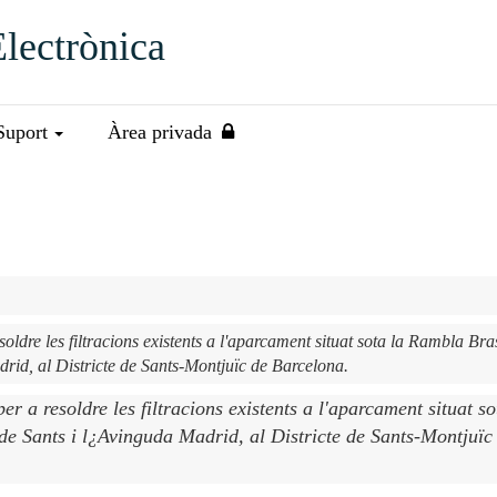
Electrònica
Suport
Àrea privada
soldre les filtracions existents a l'aparcament situat sota la Rambla Bra
er a resoldre les filtracions existents a l'aparcament situat so
de Sants i l¿Avinguda Madrid, al Districte de Sants-Montjuïc