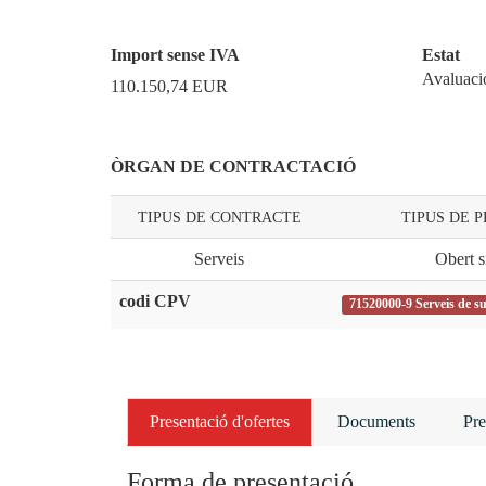
Import sense IVA
Estat
Avaluaci
110.150,74
EUR
ÒRGAN DE CONTRACTACIÓ
TIPUS DE CONTRACTE
TIPUS DE 
Serveis
Obert s
codi CPV
71520000-9 Serveis de s
Presentació d'ofertes
Documents
Pre
Forma de presentació