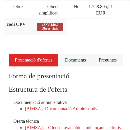
Obres
Obert
No
1.758.805,21
simplificat
EUR
codi CPV
45233140-2
Obres vials
Presentació d'ofertes
Documents
Preguntes
Forma de presentació
Estructura de l'oferta
Documentació administrativa
[BIMSA]. Documentació Administrativa.
Oferta tècnica
[BIMSA]. Oferta avaluable mitjançant criteris