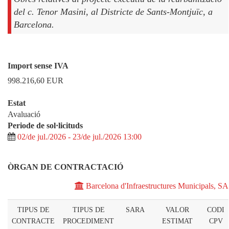
del c. Tenor Masini, al Districte de Sants-Montjuïc, a
Import sense IVA
998.216,60
EUR
Estat
Avaluació
Periode de sol·licituds
02/de jul./2026 - 23/de jul./2026 13:00
ÒRGAN DE CONTRACTACIÓ
Barcelona d'Infraestructures Municipals, SA
TIPUS DE
TIPUS DE
SARA
VALOR
CODI
CONTRACTE
PROCEDIMENT
ESTIMAT
CPV