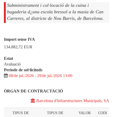
Subministrament i col·locació de la cuina i
bugaderia d¿una escola bressol a la masia de Can
Carreres, al districte de Nou Barris, de Barcelona.
Import sense IVA
134.882,72
EUR
Estat
Avaluació
Periode de sol·licituds
08/de jul./2026 - 29/de jul./2026 13:00
ÒRGAN DE CONTRACTACIÓ
Barcelona d'Infraestructures Municipals, SA
TIPUS DE
TIPUS DE
VALOR
CODI