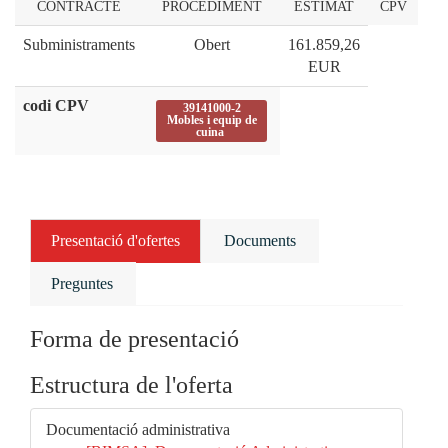
CONTRACTE
PROCEDIMENT
ESTIMAT
CPV
Subministraments
Obert
161.859,26
EUR
codi CPV
39141000-2
Mobles i equip de
cuina
Presentació d'ofertes
Documents
Preguntes
Forma de presentació
Estructura de l'oferta
Documentació administrativa