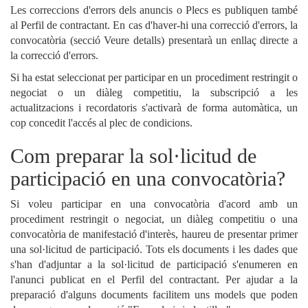
Les correccions d'errors dels anuncis o Plecs es publiquen també
al Perfil de contractant. En cas d'haver-hi una correcció d'errors, la
convocatòria (secció Veure detalls) presentarà un enllaç directe a
la correcció d'errors.
Si ha estat seleccionat per participar en un procediment restringit o
negociat o un diàleg competitiu, la subscripció a les
actualitzacions i recordatoris s'activarà de forma automàtica, un
cop concedit l'accés al plec de condicions.
Com preparar la sol·licitud de
participació en una convocatòria?
Si voleu participar en una convocatòria d'acord amb un
procediment restringit o negociat, un diàleg competitiu o una
convocatòria de manifestació d'interès, haureu de presentar primer
una sol·licitud de participació. Tots els documents i les dades que
s'han d'adjuntar a la sol·licitud de participació s'enumeren en
l'anunci publicat en el Perfil del contractant. Per ajudar a la
preparació d'alguns documents facilitem uns models que poden