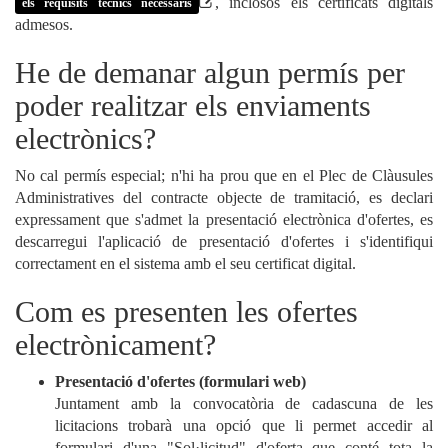
, inclosos els certificats digitals
els requisits tècnics necessaris
admesos.
He de demanar algun permís per
poder realitzar els enviaments
electrònics?
No cal permís especial; n'hi ha prou que en el Plec de Clàusules
Administratives del contracte objecte de tramitació, es declari
expressament que s'admet la presentació electrònica d'ofertes, es
descarregui l'aplicació de presentació d'ofertes i s'identifiqui
correctament en el sistema amb el seu certificat digital.
Com es presenten les ofertes
electrònicament?
Presentació d'ofertes (formulari web)
Juntament amb la convocatòria de cadascuna de les
licitacions trobarà una opció que li permet accedir al
formulari d'una "Sol·licitud" d'oferta que conté tota la