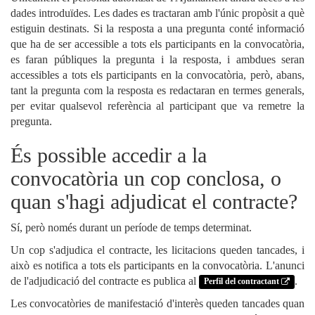
dades introduïdes. Les dades es tractaran amb l'únic propòsit a què
estiguin destinats. Si la resposta a una pregunta conté informació
que ha de ser accessible a tots els participants en la convocatòria,
es faran públiques la pregunta i la resposta, i ambdues seran
accessibles a tots els participants en la convocatòria, però, abans,
tant la pregunta com la resposta es redactaran en termes generals,
per evitar qualsevol referència al participant que va remetre la
pregunta.
És possible accedir a la
convocatòria un cop conclosa, o
quan s'hagi adjudicat el contracte?
Sí, però només durant un període de temps determinat.
Un cop s'adjudica el contracte, les licitacions queden tancades, i
això es notifica a tots els participants en la convocatòria. L'anunci
de l'adjudicació del contracte es publica al
.
Perfil del contractant
Les convocatòries de manifestació d'interès queden tancades quan