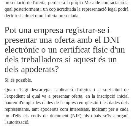
presentació de l'oferta, però serà la pròpia Mesa de contractació la
qual posteriorment i un cop acreditada la representació legal podrà
decidir si admet o no l'oferta presentada.
Pot una empresa registrar-se i
presentar una oferta amb el DNI
electrònic o un certificat físic d'un
dels treballadors si aquest és un
dels apoderats?
Sí, és possible.
Quan s'hagi descarregat l'aplicació d'ofertes i la sol·licitud de
l'expedient al qual va a presentar oferta, en la inscripció inicial
haureu d'omplir les dades de l'empresa en qüestió i les dades dels
representants, tant apoderats com interessats, indicant per a cada
un d'ells els codis de document (NIF) als quals se'ls atorgarà
l'autorització.