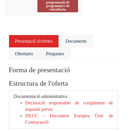
programació de
programari i de
consultoria
Presentació d'ofertes
Documents
Obertures
Preguntes
Forma de presentació
Estructura de l'oferta
Documentació administrativa
Declaració responsable de compliment de
requisits previs
DEUC - Document Europeu Únic de
Contractació