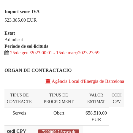
Import sense IVA
523.385,00
EUR
Estat
Adjudicat
Periode de sol·licituds
25/de gen./2023 00:01 - 15/de març/2023 23:59
ÒRGAN DE CONTRACTACIÓ
Agència Local d'Energia de Barcelona
TIPUS DE
TIPUS DE
VALOR
CODI
CONTRACTE
PROCEDIMENT
ESTIMAT
CPV
Serveis
Obert
658.510,00
EUR
codi CPV
72200000-7 Serveis de