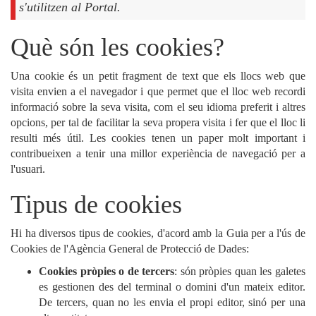
s'utilitzen al Portal.
Què són les cookies?
Una cookie és un petit fragment de text que els llocs web que
visita envien a el navegador i que permet que el lloc web recordi
informació sobre la seva visita, com el seu idioma preferit i altres
opcions, per tal de facilitar la seva propera visita i fer que el lloc li
resulti més útil. Les cookies tenen un paper molt important i
contribueixen a tenir una millor experiència de navegació per a
l'usuari.
Tipus de cookies
Hi ha diversos tipus de cookies, d'acord amb la Guia per a l'ús de
Cookies de l'Agència General de Protecció de Dades:
Cookies pròpies o de tercers
: són pròpies quan les galetes
es gestionen des del terminal o domini d'un mateix editor.
De tercers, quan no les envia el propi editor, sinó per una