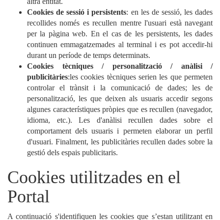
altra entitat.
Cookies de sessió i persistents
: en les de sessió, les dades
recollides només es recullen mentre l'usuari està navegant
per la pàgina web. En el cas de les persistents, les dades
continuen emmagatzemades al terminal i es pot accedir-hi
durant un període de temps determinats.
Cookies tècniques / personalització / anàlisi /
publicitàries
:les cookies tècniques serien les que permeten
controlar el trànsit i la comunicació de dades; les de
personalització, les que deixen als usuaris accedir segons
algunes característiques pròpies que es recullen (navegador,
idioma, etc.). Les d'anàlisi recullen dades sobre el
comportament dels usuaris i permeten elaborar un perfil
d'usuari. Finalment, les publicitàries recullen dades sobre la
gestió dels espais publicitaris.
Cookies utilitzades en el
Portal
A continuació s'identifiquen les cookies que s’estan utilitzant en