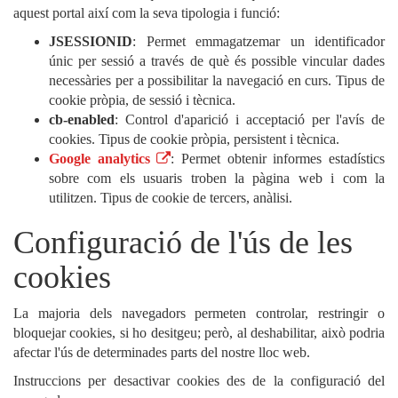
aquest portal així com la seva tipologia i funció:
JSESSIONID
: Permet emmagatzemar un identificador
únic per sessió a través de què és possible vincular dades
necessàries per a possibilitar la navegació en curs. Tipus de
cookie pròpia, de sessió i tècnica.
cb-enabled
: Control d'aparició i acceptació per l'avís de
cookies. Tipus de cookie pròpia, persistent i tècnica.
Google analytics
: Permet obtenir informes estadístics
sobre com els usuaris troben la pàgina web i com la
utilitzen. Tipus de cookie de tercers, anàlisi.
Configuració de l'ús de les
cookies
La majoria dels navegadors permeten controlar, restringir o
bloquejar cookies, si ho desitgeu; però, al deshabilitar, això podria
afectar l'ús de determinades parts del nostre lloc web.
Instruccions per desactivar cookies des de la configuració del