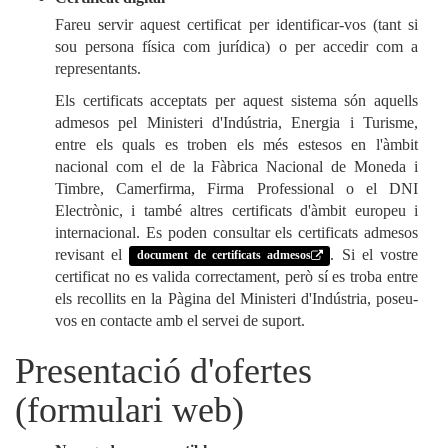
Fareu servir aquest certificat per identificar-vos (tant si
sou persona física com jurídica) o per accedir com a
representants.
Els certificats acceptats per aquest sistema són aquells
admesos pel Ministeri d'Indústria, Energia i Turisme,
entre els quals es troben els més estesos en l'àmbit
nacional com el de la Fàbrica Nacional de Moneda i
Timbre, Camerfirma, Firma Professional o el DNI
Electrònic, i també altres certificats d'àmbit europeu i
internacional. Es poden consultar els certificats admesos
revisant el
. Si el vostre
document de certificats admesos
certificat no es valida correctament, però sí es troba entre
els recollits en la Pàgina del Ministeri d'Indústria, poseu-
vos en contacte amb el servei de suport.
Presentació d'ofertes
(formulari web)