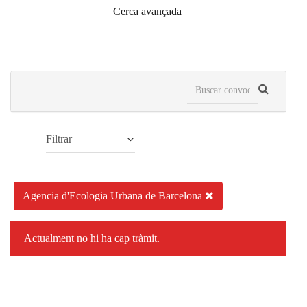
Cerca avançada
Filtrar
Agencia d'Ecologia Urbana de Barcelona
Actualment no hi ha cap tràmit.