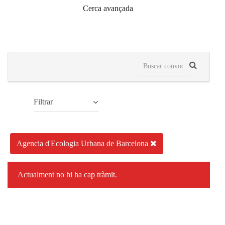
Cerca avançada
Filtrar
Agencia d'Ecologia Urbana de Barcelona
Actualment no hi ha cap tràmit.