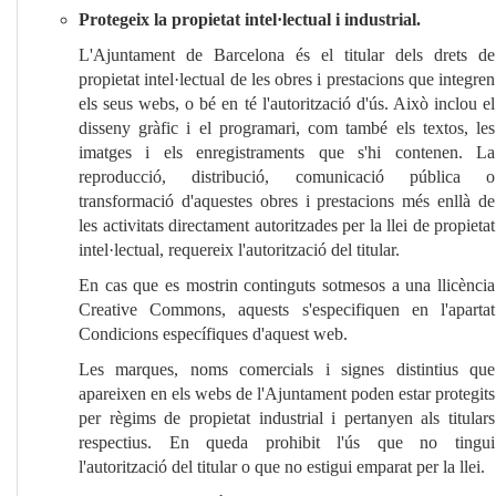
Protegeix la propietat intel·lectual i industrial.
L'Ajuntament de Barcelona és el titular dels drets de
propietat intel·lectual de les obres i prestacions que integren
els seus webs, o bé en té l'autorització d'ús. Això inclou el
disseny gràfic i el programari, com també els textos, les
imatges i els enregistraments que s'hi contenen. La
reproducció, distribució, comunicació pública o
transformació d'aquestes obres i prestacions més enllà de
les activitats directament autoritzades per la llei de propietat
intel·lectual, requereix l'autorització del titular.
En cas que es mostrin continguts sotmesos a una llicència
Creative Commons, aquests s'especifiquen en l'apartat
Condicions específiques d'aquest web.
Les marques, noms comercials i signes distintius que
apareixen en els webs de l'Ajuntament poden estar protegits
per règims de propietat industrial i pertanyen als titulars
respectius. En queda prohibit l'ús que no tingui
l'autorització del titular o que no estigui emparat per la llei.