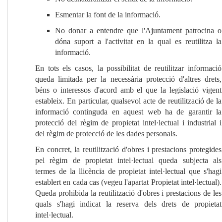
Esmentar la font de la informació.
No donar a entendre que l'Ajuntament patrocina o
dóna suport a l'activitat en la qual es reutilitza la
informació.
En tots els casos, la possibilitat de reutilitzar informació
queda limitada per la necessària protecció d'altres drets,
béns o interessos d'acord amb el que la legislació vigent
estableix. En particular, qualsevol acte de reutilització de la
informació continguda en aquest web ha de garantir la
protecció del règim de propietat intel·lectual i industrial i
del règim de protecció de les dades personals.
En concret, la reutilització d'obres i prestacions protegides
pel règim de propietat intel·lectual queda subjecta als
termes de la llicència de propietat intel·lectual que s'hagi
establert en cada cas (vegeu l'apartat Propietat intel·lectual).
Queda prohibida la reutilització d'obres i prestacions de les
quals s'hagi indicat la reserva dels drets de propietat
intel·lectual.