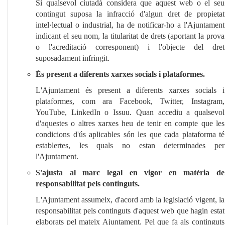
Si qualsevol ciutadà considera que aquest web o el seu
contingut suposa la infracció d'algun dret de propietat
intel·lectual o industrial, ha de notificar-ho a l'Ajuntament
indicant el seu nom, la titularitat de drets (aportant la prova
o l'acreditació corresponent) i l'objecte del dret
suposadament infringit.
És present a diferents xarxes socials i plataformes.
L'Ajuntament és present a diferents xarxes socials i
plataformes, com ara Facebook, Twitter, Instagram,
YouTube, LinkedIn o Issuu. Quan accediu a qualsevol
d'aquestes o altres xarxes heu de tenir en compte que les
condicions d'ús aplicables són les que cada plataforma té
establertes, les quals no estan determinades per
l'Ajuntament.
S'ajusta al marc legal en vigor en matèria de
responsabilitat pels continguts.
L'Ajuntament assumeix, d'acord amb la legislació vigent, la
responsabilitat pels continguts d'aquest web que hagin estat
elaborats pel mateix Ajuntament. Pel que fa als continguts