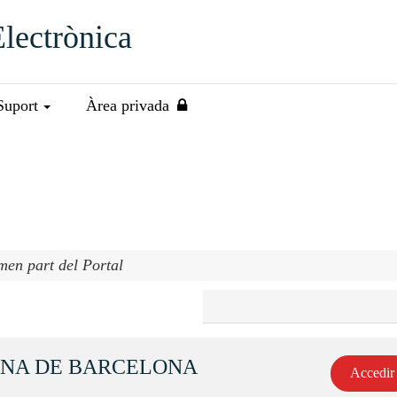
Electrònica
Suport
Àrea privada
rmen part del Portal
ANA DE BARCELONA
Accedir