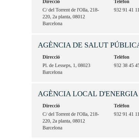
Direcció
Telèfon
C/ del Torrent de l'Olla, 218-
932 91 41 1
220, 2a planta, 08012
Barcelona
AGÈNCIA DE SALUT PÚBLIC
Direcció
Telèfon
Pl. de Lesseps, 1, 08023
932 38 45 4
Barcelona
AGÈNCIA LOCAL D'ENERGI
Direcció
Telèfon
C/ del Torrent de l'Olla, 218-
932 91 41 1
220, 2a planta, 08012
Barcelona