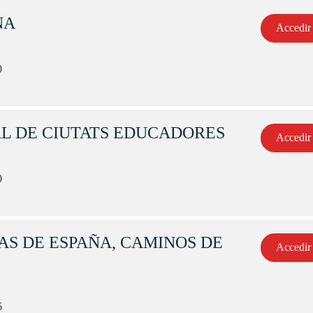
NA
Accedir
0
L DE CIUTATS EDUCADORES
Accedir
0
AS DE ESPAÑA, CAMINOS DE
Accedir
6