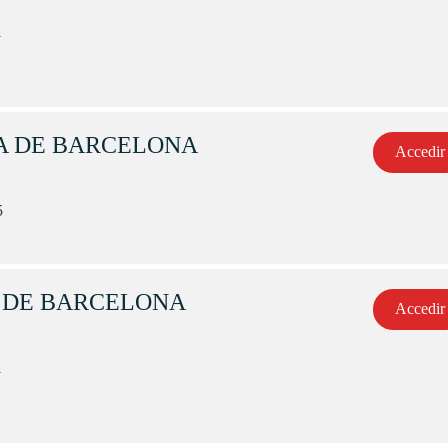
1
A DE BARCELONA
Accedir
5
A DE BARCELONA
Accedir
1