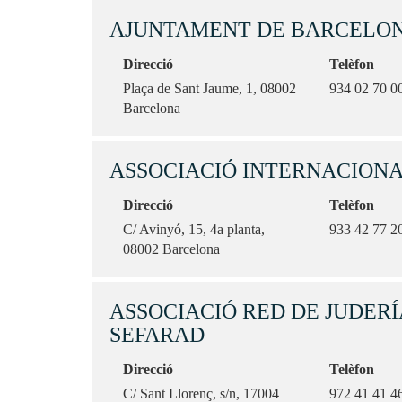
AJUNTAMENT DE BARCELO
Direcció
Telèfon
Plaça de Sant Jaume, 1, 08002
934 02 70 0
Barcelona
ASSOCIACIÓ INTERNACIONA
Direcció
Telèfon
C/ Avinyó, 15, 4a planta,
933 42 77 2
08002 Barcelona
ASSOCIACIÓ RED DE JUDERÍ
SEFARAD
Direcció
Telèfon
C/ Sant Llorenç, s/n, 17004
972 41 41 4