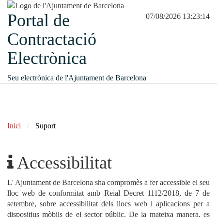
Portal de
07/08/2026 13:23:14
Contractació
Electrònica
Seu electrònica de l'Ajuntament de Barcelona
Inici
Suport
Accessibilitat
L' Ajuntament de Barcelona sha compromès a fer accessible el seu
lloc web de conformitat amb Reial Decret 1112/2018, de 7 de
setembre, sobre accessibilitat dels llocs web i aplicacions per a
dispositius mòbils de el sector públic. De la mateixa manera, es