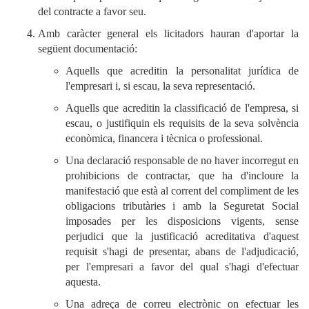
del contracte a favor seu.
Amb caràcter general els licitadors hauran d'aportar la
següent documentació:
Aquells que acreditin la personalitat jurídica de
l'empresari i, si escau, la seva representació.
Aquells que acreditin la classificació de l'empresa, si
escau, o justifiquin els requisits de la seva solvència
econòmica, financera i tècnica o professional.
Una declaració responsable de no haver incorregut en
prohibicions de contractar, que ha d'incloure la
manifestació que està al corrent del compliment de les
obligacions tributàries i amb la Seguretat Social
imposades per les disposicions vigents, sense
perjudici que la justificació acreditativa d'aquest
requisit s'hagi de presentar, abans de l'adjudicació,
per l'empresari a favor del qual s'hagi d'efectuar
aquesta.
Una adreça de correu electrònic on efectuar les