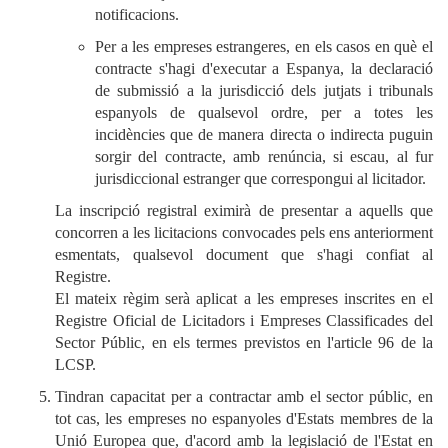
notificacions.
Per a les empreses estrangeres, en els casos en què el
contracte s'hagi d'executar a Espanya, la declaració
de submissió a la jurisdicció dels jutjats i tribunals
espanyols de qualsevol ordre, per a totes les
incidències que de manera directa o indirecta puguin
sorgir del contracte, amb renúncia, si escau, al fur
jurisdiccional estranger que correspongui al licitador.
La inscripció registral eximirà de presentar a aquells que
concorren a les licitacions convocades pels ens anteriorment
esmentats, qualsevol document que s'hagi confiat al
Registre.
El mateix règim serà aplicat a les empreses inscrites en el
Registre Oficial de Licitadors i Empreses Classificades del
Sector Públic, en els termes previstos en l'article 96 de la
LCSP.
Tindran capacitat per a contractar amb el sector públic, en
tot cas, les empreses no espanyoles d'Estats membres de la
Unió Europea que, d'acord amb la legislació de l'Estat en