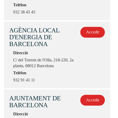
Telèfon
932 38 45 45
AGÈNCIA LOCAL
Accedir
D'ENERGIA DE
BARCELONA
Direcció
C/ del Torrent de l'Olla, 218-220, 2a
planta, 08012 Barcelona
Telèfon
932 91 41 11
AJUNTAMENT DE
Accedir
BARCELONA
Direcció