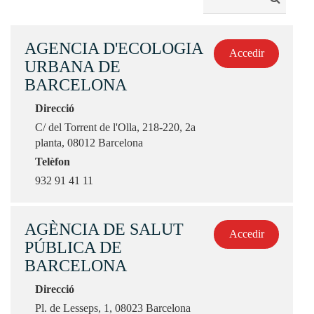
AGENCIA D'ECOLOGIA
Accedir
URBANA DE
BARCELONA
Direcció
C/ del Torrent de l'Olla, 218-220, 2a
planta, 08012 Barcelona
Telèfon
932 91 41 11
AGÈNCIA DE SALUT
Accedir
PÚBLICA DE
BARCELONA
Direcció
Pl. de Lesseps, 1, 08023 Barcelona