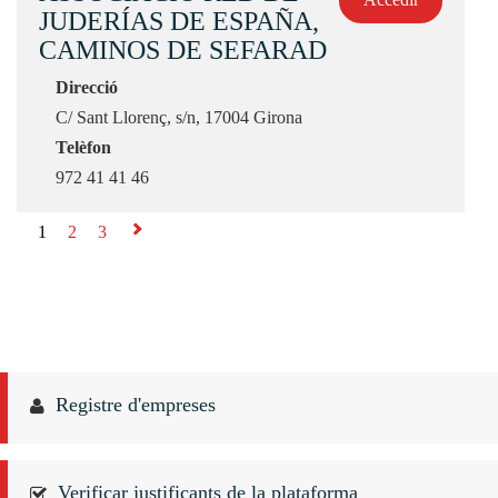
JUDERÍAS DE ESPAÑA,
CAMINOS DE SEFARAD
Direcció
C/ Sant Llorenç, s/n, 17004 Girona
Telèfon
972 41 41 46
1
2
3
⇨
Registre d'empreses
Verificar justificants de la plataforma